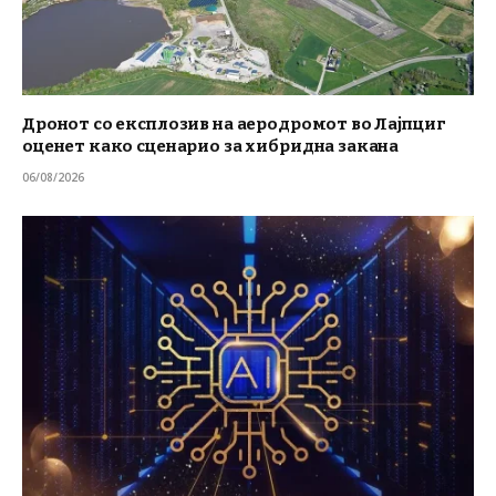
Дронот со експлозив на аеродромот во Лајпциг
оценет како сценарио за хибридна закана
06/08/2026