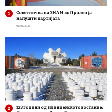
Советничка на ЗНАМ во Прилеп ја
напушти партијата
08/05/2026
123 години од Илинденското востание: