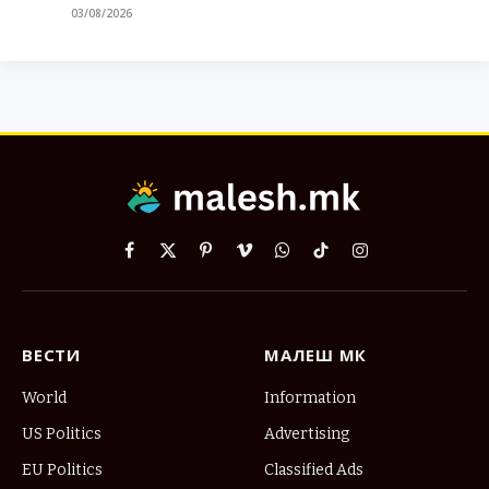
03/08/2026
Facebook
X
Pinterest
Vimeo
WhatsApp
TikTok
Instagram
(Twitter)
ВЕСТИ
МАЛЕШ МК
World
Information
US Politics
Advertising
EU Politics
Classified Ads