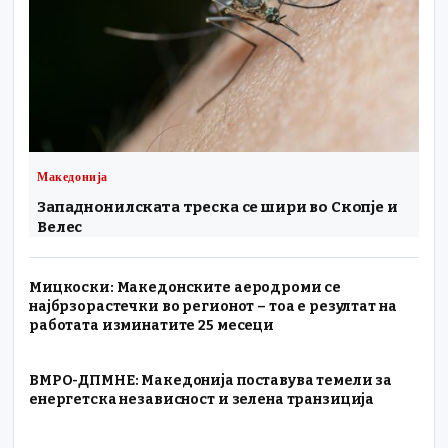
Македонија
Западнонилската треска се шири во Скопје и
Велес
Мицкоски: Македонските аеродроми се
најбрзорастечки во регионот – тоа е резултат на
работата изминатите 25 месеци
ВМРО-ДПМНЕ: Македонија поставува темели за
енергетска независност и зелена транзиција