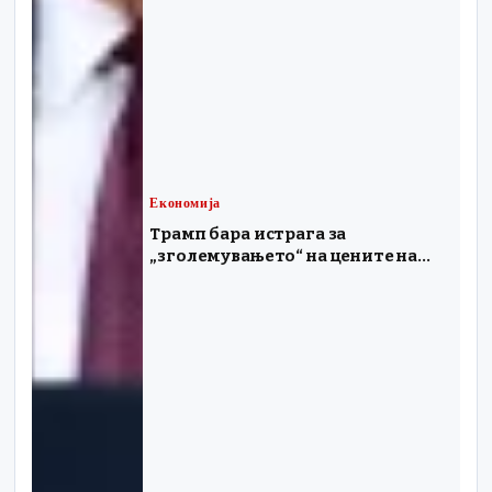
Економија
Трамп бара истрага за
„зголемувањето“ на цените на
бензинот