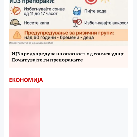
ИЈЗ предупредува на опасност од сончев удар:
Почитувајте ги препораките
ЕКОНОМИЈА