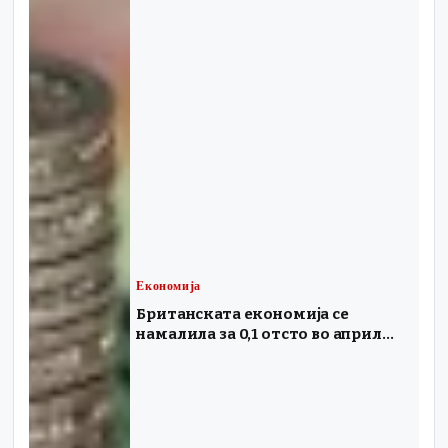
Економија
Британската економија се
намалила за 0,1 отсто во април
поради војната во Иран