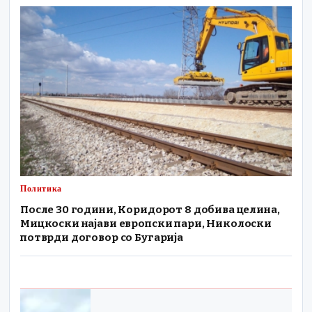
Политика
После 30 години, Коридорот 8 добива целина,
Мицкоски најави европски пари, Николоски
потврди договор со Бугарија