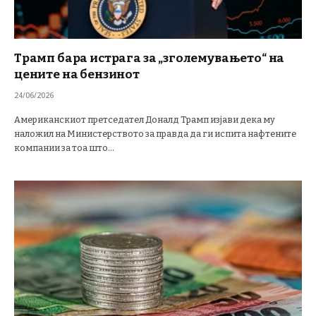
Трамп бара истрага за „зголемувањето“ на
цените на бензинот
24/06/2026
Американскиот претседател Доналд Трамп изјави дека му
наложил на Министерството за правда да ги испита нафтените
компании за тоа што…