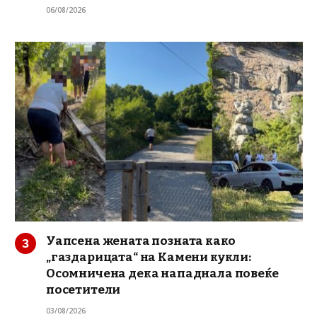
06/08/2026
Уапсена жената позната како
„газдарицата“ на Камени кукли:
Осомничена дека нападнала повеќе
посетители
03/08/2026