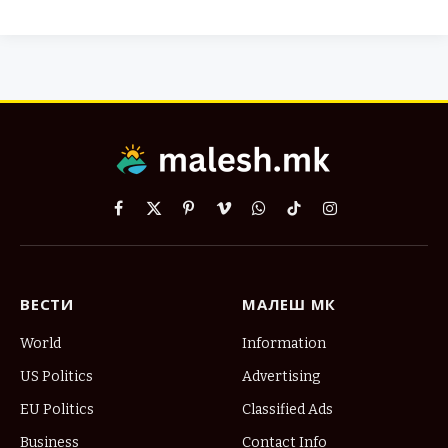
Facebook
X
Pinterest
Vimeo
WhatsApp
TikTok
Instagram
(Twitter)
ВЕСТИ
МАЛЕШ МК
World
Information
US Politics
Advertising
EU Politics
Classified Ads
Business
Contact Info