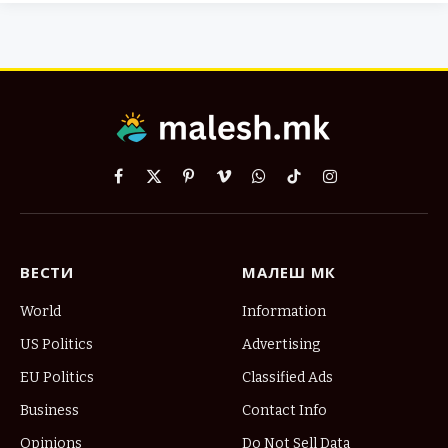
Facebook
X
Pinterest
Vimeo
WhatsApp
TikTok
Instagram
(Twitter)
ВЕСТИ
МАЛЕШ МК
World
Information
US Politics
Advertising
EU Politics
Classified Ads
Business
Contact Info
Opinions
Do Not Sell Data