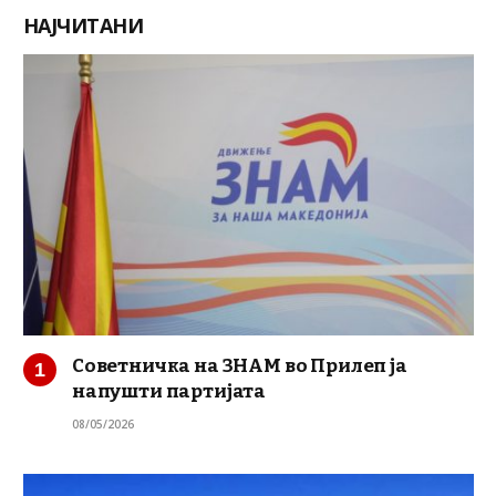
НАЈЧИТАНИ
Советничка на ЗНАМ во Прилеп ја
напушти партијата
08/05/2026