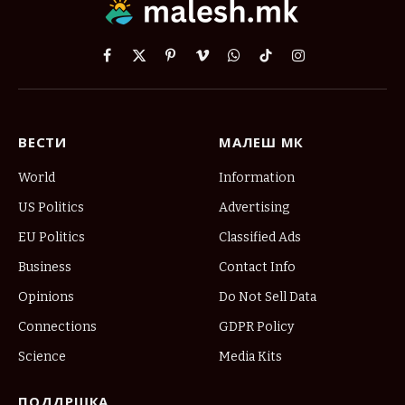
Facebook
X
Pinterest
Vimeo
WhatsApp
TikTok
Instagram
(Twitter)
ВЕСТИ
МАЛЕШ МК
World
Information
US Politics
Advertising
EU Politics
Classified Ads
Business
Contact Info
Opinions
Do Not Sell Data
Connections
GDPR Policy
Science
Media Kits
ПОДДРШКА