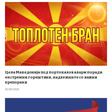
Цела Македонија под портокалов аларм поради
екстремни горештини, надлежните со важни
препораки
05/08/2026