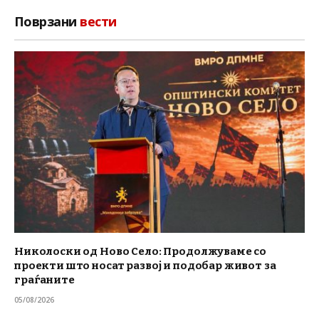
Поврзани
вести
Николоски од Ново Село: Продолжуваме со
проекти што носат развој и подобар живот за
граѓаните
05/08/2026