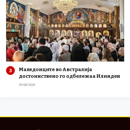
Македонците во Австралија
достоинствено го одбележаа Илинден
03/08/2026