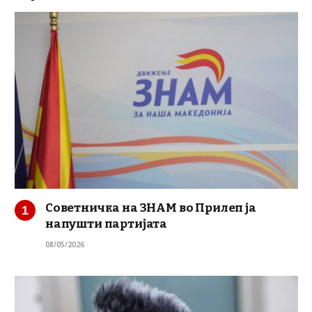
Советничка на ЗНАМ во Прилеп ја
напушти партијата
08/05/2026