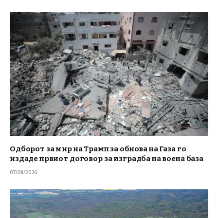
Одборот за мир на Трамп за обнова на Газа го
издаде првиот договор за изградба на воена база
07/08/2026