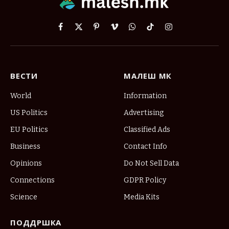
Facebook
X
Pinterest
Vimeo
WhatsApp
TikTok
Instagram
(Twitter)
ВЕСТИ
МАЛЕШ МК
World
Information
US Politics
Advertising
EU Politics
Classified Ads
Business
Contact Info
Opinions
Do Not Sell Data
Connections
GDPR Policy
Science
Media Kits
ПОДДРШКА