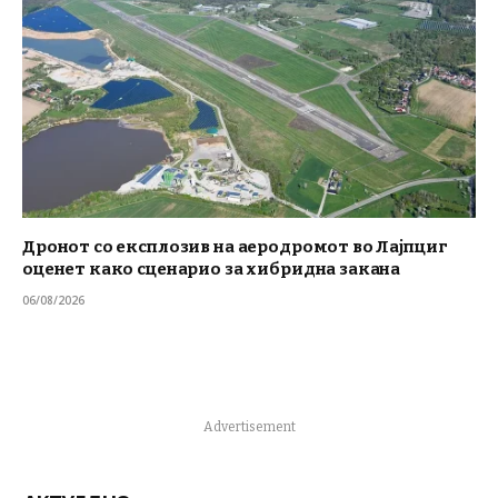
Дронот со експлозив на аеродромот во Лајпциг
оценет како сценарио за хибридна закана
06/08/2026
Advertisement