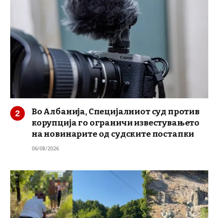
Во Албанија, Специјалниот суд против
корупција го ограничи известувањето
на новинарите од судските постапки
06/08/2026