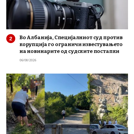
Во Албанија, Специјалниот суд против
корупција го ограничи известувањето
на новинарите од судските постапки
06/08/2026