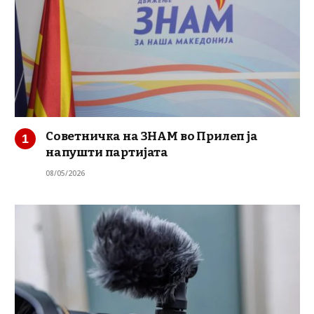
Советничка на ЗНАМ во Прилеп ја
напушти партијата
08/05/2026