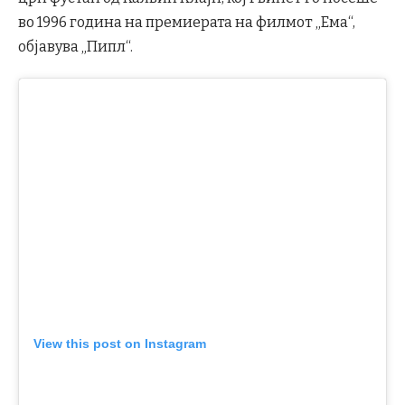
во 1996 година на премиерата на филмот „Ема“,
објавува „Пипл“.
View this post on Instagram