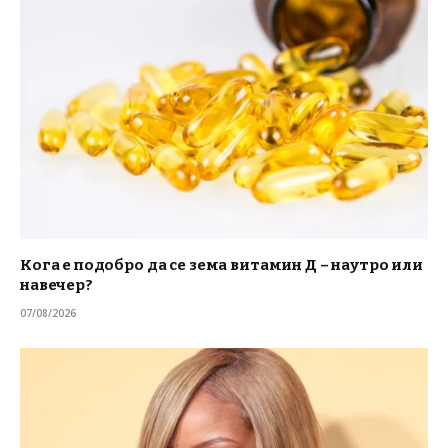
Кога е подобро да се зема витамин Д – наутро или
навечер?
07/08/2026