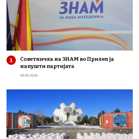
Советничка на ЗНАМ во Прилеп ја
напушти партијата
08/05/2026