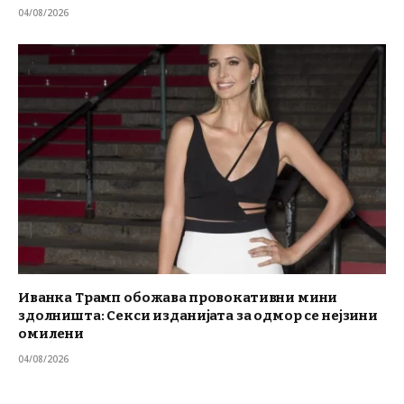
04/08/2026
Иванка Трамп обожава провокативни мини
здолништа: Секси изданијата за одмор се нејзини
омилени
04/08/2026