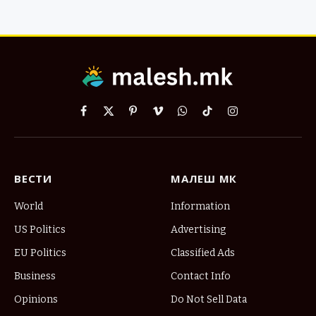
Facebook
X
Pinterest
Vimeo
WhatsApp
TikTok
Instagram
(Twitter)
ВЕСТИ
МАЛЕШ МК
World
Information
US Politics
Advertising
EU Politics
Classified Ads
Business
Contact Info
Opinions
Do Not Sell Data