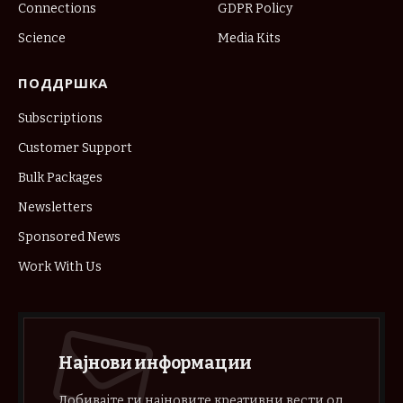
Connections
GDPR Policy
Science
Media Kits
ПОДДРШКА
Subscriptions
Customer Support
Bulk Packages
Newsletters
Sponsored News
Work With Us
Најнови информации
Добивајте ги најновите креативни вести од