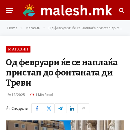
Home
Магазин
Од февруари ќе се наплаќа пристап до фонтаната ди Треви
»
»
МАГАЗИН
Од февруари ќе се наплаќа
пристап до фонтаната ди
Треви
19/12/2025
1 Min Read
Сподели