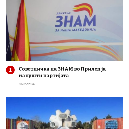
Советничка на ЗНАМ во Прилеп ја
напушти партијата
08/05/2026