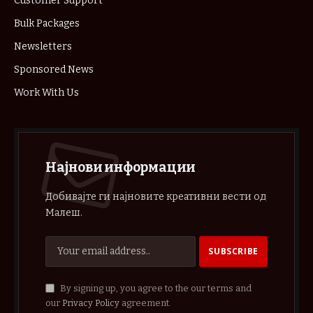
Customer Support
Bulk Packages
Newsletters
Sponsored News
Work With Us
Најнови информации
Добивајте ги најновите креативни вести од
Малеш.
By signing up, you agree to the our terms and
our
Privacy Policy
agreement.