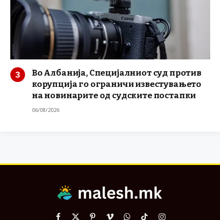
Во Албанија, Специјалниот суд против
корупција го ограничи известувањето
на новинарите од судските постапки
06/08/2026