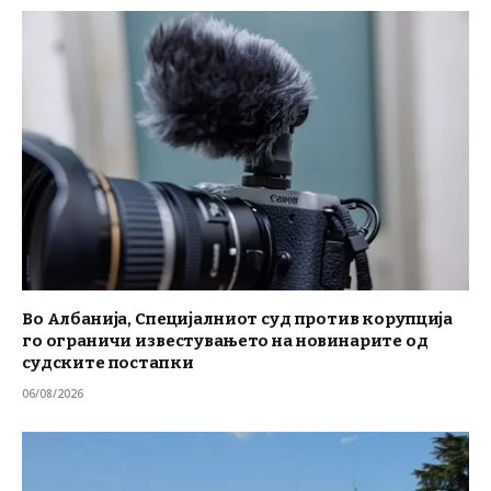
Во Албанија, Специјалниот суд против корупција
го ограничи известувањето на новинарите од
судските постапки
06/08/2026