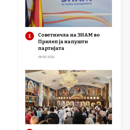
Советничка на ЗНАМ во
Прилеп ја напушти
партијата
08/05/2026