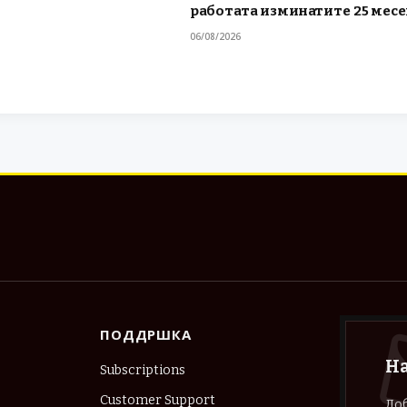
работата изминатите 25 мес
06/08/2026
ПОДДРШКА
Н
Subscriptions
Customer Support
Доб