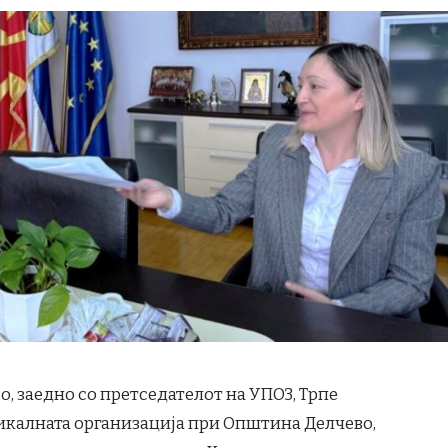
 заедно со претседателот на УПОЗ, Трпе
дикалната организација при Општина Делчево,