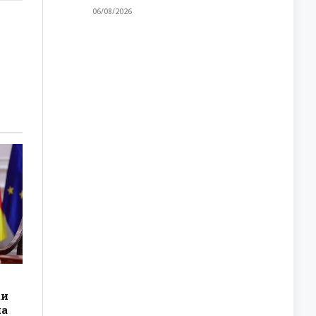
06/08/2026
ки
на