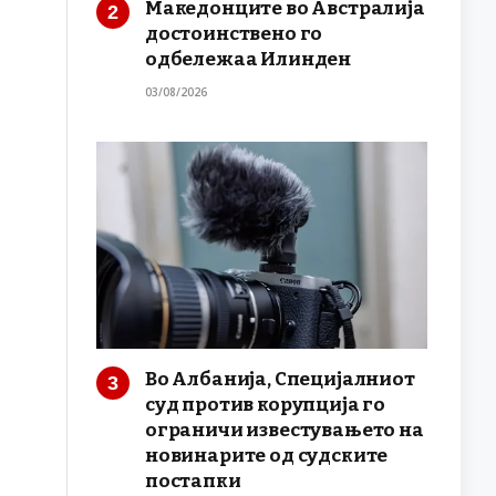
Македонците во Австралија
достоинствено го
одбележаа Илинден
03/08/2026
Во Албанија, Специјалниот
суд против корупција го
ограничи известувањето на
новинарите од судските
постапки