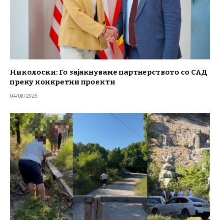
Николоски: Го зајакнуваме партнерството со САД
преку конкретни проекти
04/08/2026