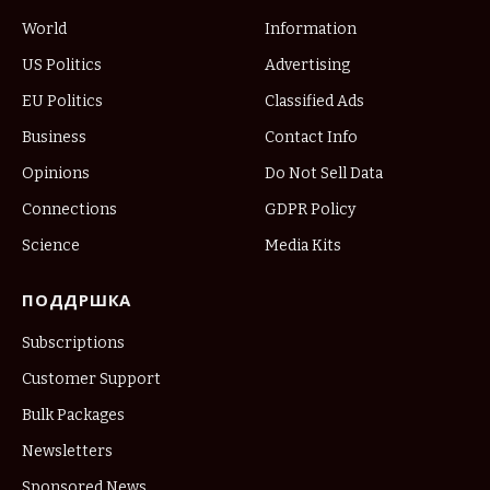
World
Information
US Politics
Advertising
EU Politics
Classified Ads
Business
Contact Info
Opinions
Do Not Sell Data
Connections
GDPR Policy
Science
Media Kits
ПОДДРШКА
Subscriptions
Customer Support
Bulk Packages
Newsletters
Sponsored News