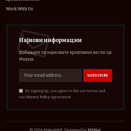
Work With Us
Најнови информации
Добивајте ги најновите креативни вести од
Малеш.
By signing up, you agree to the our terms and
our
Privacy Policy
agreement.
© 2026 MaleshMK. Designed by
MKNet
.