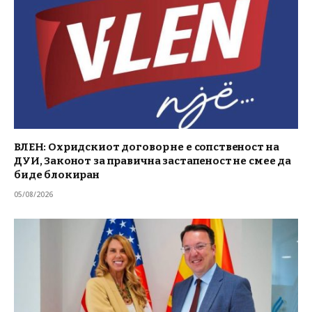
ВЛЕН: Охридскиот договор не е сопственост на
ДУИ, Законот за правична застапеност не смее да
биде блокиран
05/08/2026