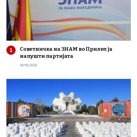
Советничка на ЗНАМ во Прилеп ја
напушти партијата
08/05/2026