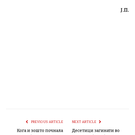
Ј.П.
PREVIOUS ARTICLE
NEXT ARTICLE
Кога и зошто почнала
Десетици загинати во