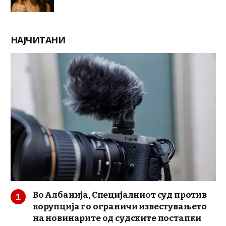
НАЈЧИТАНИ
Во Албанија, Специјалниот суд против
корупција го ограничи известувањето
на новинарите од судските постапки