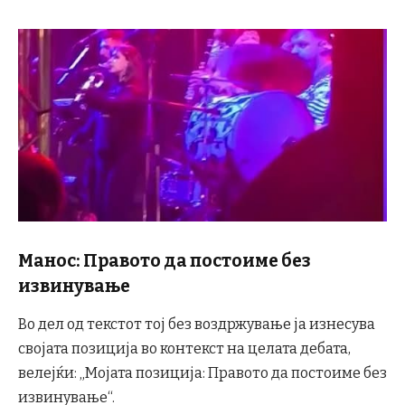
Манос: Правото да постоиме без
извинување
Во дел од текстот тој без воздржување ја изнесува
својата позиција во контекст на целата дебата,
велејќи: „Мојата позиција: Правото да постоиме без
извинување“.