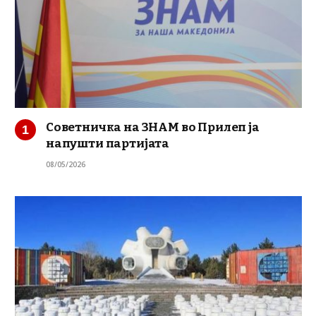
Советничка на ЗНАМ во Прилеп ја
напушти партијата
08/05/2026