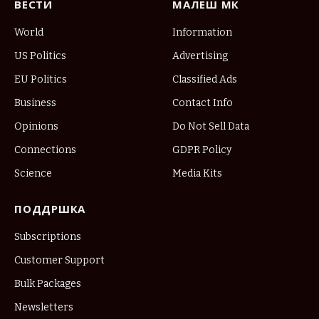
ВЕСТИ
МАЛЕШ МК
World
Information
US Politics
Advertising
EU Politics
Classified Ads
Business
Contact Info
Opinions
Do Not Sell Data
Connections
GDPR Policy
Science
Media Kits
ПОДДРШКА
Subscriptions
Customer Support
Bulk Packages
Newsletters