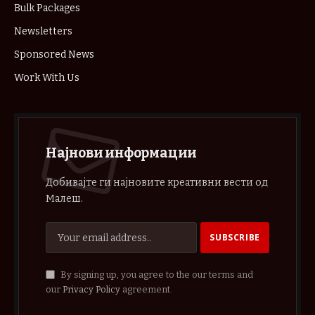
Bulk Packages
Newsletters
Sponsored News
Work With Us
Најнови информации
Добивајте ги најновите креативни вести од
Малеш.
By signing up, you agree to the our terms and
our
Privacy Policy
agreement.