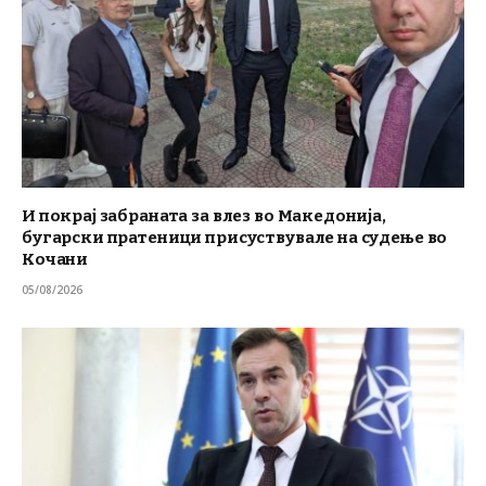
И покрај забраната за влез во Македонија,
бугарски пратеници присуствувале на судење во
Кочани
05/08/2026