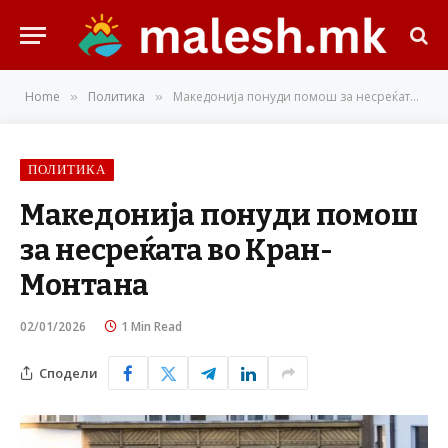
Home
Политика
Македонија понуди помош за несреќата во Кран-Монтана
»
»
ПОЛИТИКА
Македонија понуди помош
за несреќата во Кран-
Монтана
02/01/2026
1 Min Read
Сподели