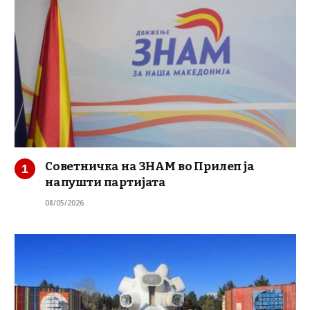
Советничка на ЗНАМ во Прилеп ја
напушти партијата
08/05/2026