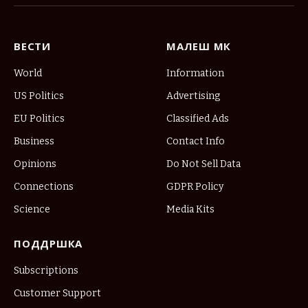
(Twitter)
ВЕСТИ
МАЛЕШ МК
World
Information
US Politics
Advertising
EU Politics
Classified Ads
Business
Contact Info
Opinions
Do Not Sell Data
Connections
GDPR Policy
Science
Media Kits
ПОДДРШКА
Subscriptions
Customer Support