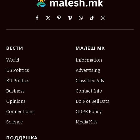
Facebook
X
Pinterest
Vimeo
WhatsApp
TikTok
Instagram
(Twitter)
ВЕСТИ
МАЛЕШ МК
World
Information
US Politics
Advertising
EU Politics
Classified Ads
Business
Contact Info
Opinions
Do Not Sell Data
Connections
GDPR Policy
Science
Media Kits
ПОДДРШКА