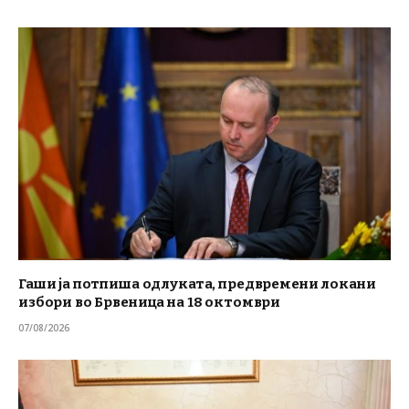
Гаши ја потпиша одлуката, предвремени локани
избори во Брвеница на 18 октомври
07/08/2026