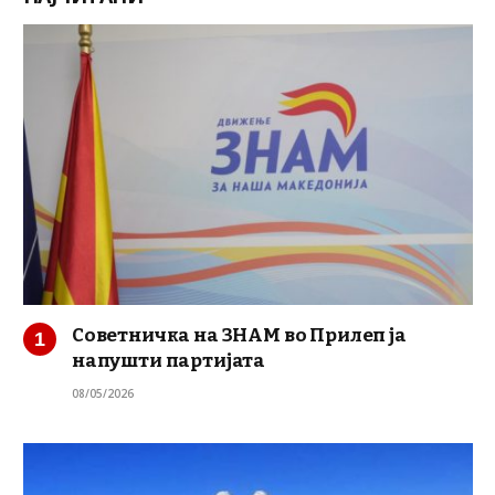
Советничка на ЗНАМ во Прилеп ја
напушти партијата
08/05/2026