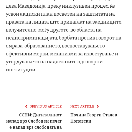
дека Македонија, преку инклузивен процес, ќе
усвои акциски план посветен на заштитата на
правата на лицата што припаѓаат на заедниците,
вклучително, меѓу другото, во областа на
недискриминацијата, борбата против говорот на
омраза, образованието, воспоставувањето
ефективни мерки, механизми за известување и
утврдувањето на надлежните одговорни
институции.
PREVIOUS ARTICLE
NEXT ARTICLE
ССНМ: Дигиталниот
Почина Георги Сталев
напад врз Слободен печат
Поповски
е напад врз слободата на