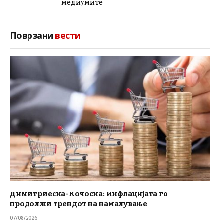
медиумите
Поврзани
вести
Димитриеска-Кочоска: Инфлацијата го
продолжи трендот на намалување
07/08/2026