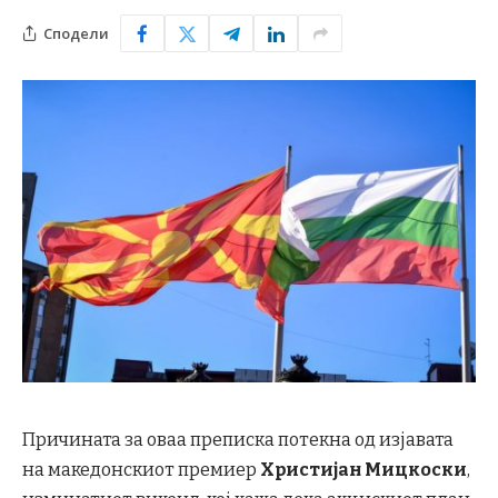
Сподели
Причината за оваа преписка потекна од изјавата
на македонскиот премиер
Христијан Мицкоски
,