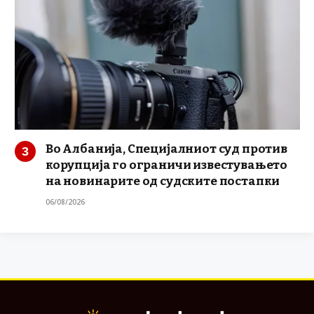
Во Албанија, Специјалниот суд против
корупција го ограничи известувањето
на новинарите од судските постапки
06/08/2026