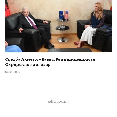
Средба Ахмети – Варнс: Реминисценции за
Охридскиот договор
06/08/2026
Advertisement