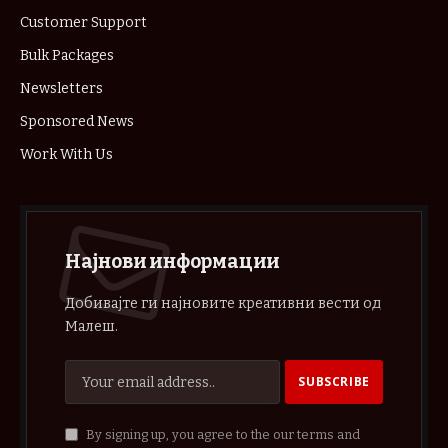
Customer Support
Bulk Packages
Newsletters
Sponsored News
Work With Us
Најнови информации
Добивајте ги најновите креативни вести од
Малеш.
By signing up, you agree to the our terms and