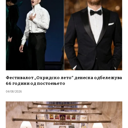
Фестивалот „Охридско лето“ денеска одбележува
66 години од постоењето
04/08/2026