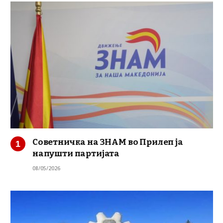
Советничка на ЗНАМ во Прилеп ја
напушти партијата
08/05/2026