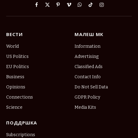
Facebook
X
Pinterest
Vimeo
WhatsApp
TikTok
Instagram
(Twitter)
ВЕСТИ
МАЛЕШ МК
World
Information
US Politics
Advertising
EU Politics
Classified Ads
Business
Contact Info
Opinions
Do Not Sell Data
Connections
GDPR Policy
Science
Media Kits
ПОДДРШКА
Subscriptions