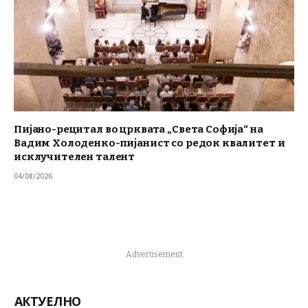
Пијано-рецитал во црквата „Света Софија“ на
Вадим Холоденко-пијанист со редок квалитет и
исклучителен талент
04/08/2026
Advertisement
АКТУЕЛНО