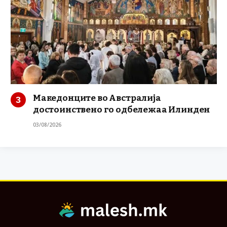
Македонците во Австралија
достоинствено го одбележаа Илинден
03/08/2026