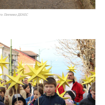
о: Пехчево ДЕНЕС