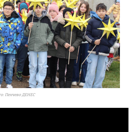
о: Пехчево ДЕНЕС