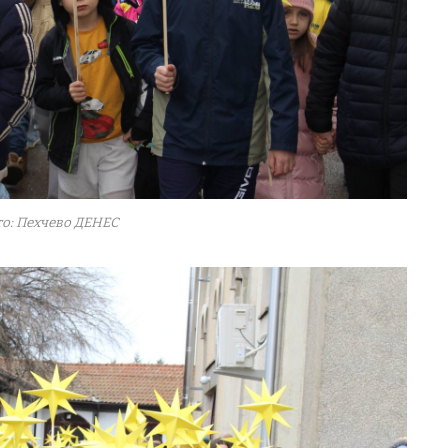
о: Пехчево ДЕНЕС