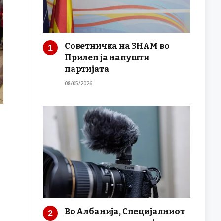
Советничка на ЗНАМ во
Прилеп ја напушти
партијата
08/05/2026
Во Албанија, Специјалниот