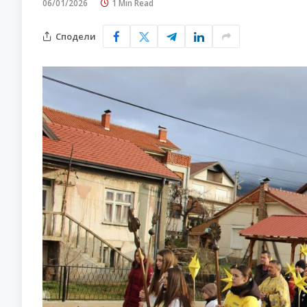
06/01/2026
1 Min Read
Сподели