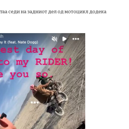
 таа седи на задниот дел од мотоцикл додека