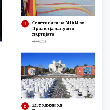
Советничка на ЗНАМ во
Прилеп ја напушти
партијата
08/05/2026
123 години од