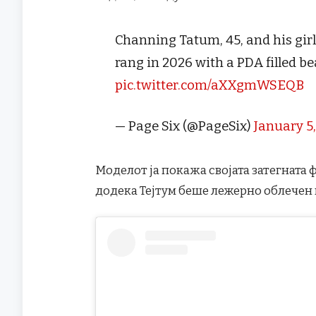
Channing Tatum, 45, and his girl
rang in 2026 with a PDA filled be
pic.twitter.com/aXXgmWSEQB
— Page Six (@PageSix)
January 5
Моделот ја покажа својата затегната 
додека Тејтум беше лежерно облечен в