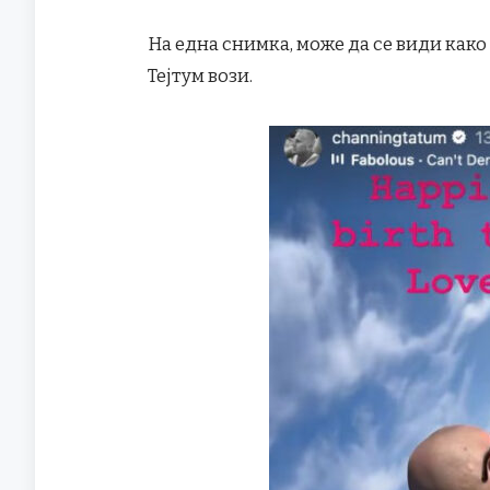
На една снимка, може да се види како
Тејтум вози.