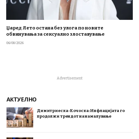
Џаред Лето остана без улога по новите
обвинувања за сексуално злоставување
06/08/2026
Advertisement
АКТУЕЛНО
Димитриеска-Кочоска: Инфлацијата го
продолжи трендот на намалување