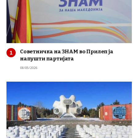
Советничка на ЗНАМ во Прилеп ја
напушти партијата
08/05/2026