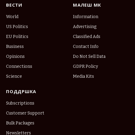
ВЕСТИ
МАЛЕШ МК
World
Information
US Politics
Advertising
EU Politics
Classified Ads
Business
Contact Info
Opinions
Do Not Sell Data
Connections
GDPR Policy
Science
Media Kits
ПОДДРШКА
Subscriptions
Customer Support
Bulk Packages
Newsletters