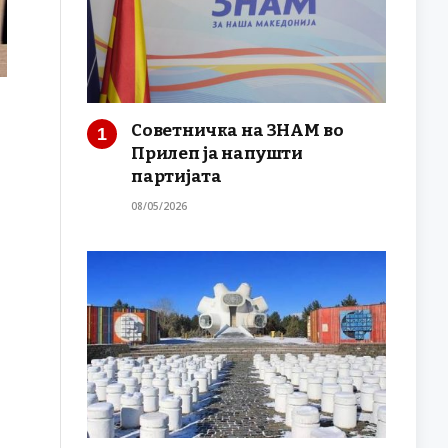
Советничка на ЗНАМ во
Прилеп ја напушти
партијата
08/05/2026