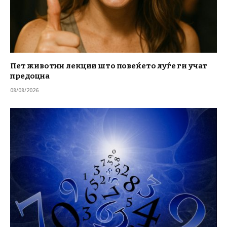
Пет животни лекции што повеќето луѓе ги учат
предоцна
08/08/2026