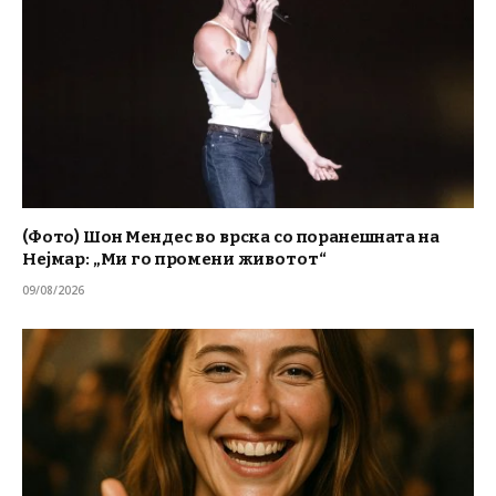
(Фото) Шон Мендес во врска со поранешната на
Нејмар: „Ми го промени животот“
09/08/2026