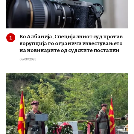
Во Албанија, Специјалниот суд против
корупција го ограничи известувањето
на новинарите од судските постапки
06/08/2026