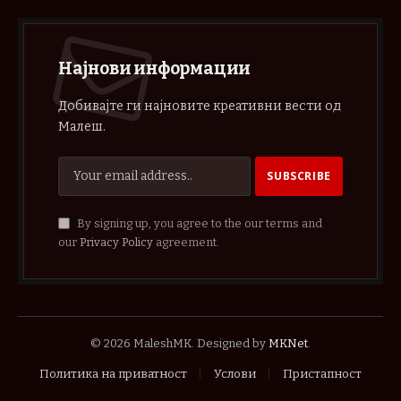
Најнови информации
Добивајте ги најновите креативни вести од
Малеш.
By signing up, you agree to the our terms and
our
Privacy Policy
agreement.
© 2026 MaleshMK. Designed by
MKNet
.
Политика на приватност
Услови
Пристапност