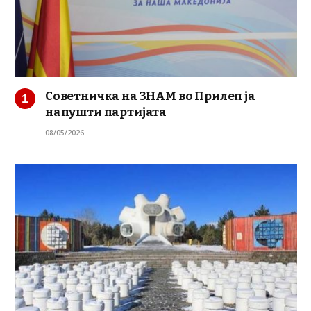
Советничка на ЗНАМ во Прилеп ја
напушти партијата
08/05/2026