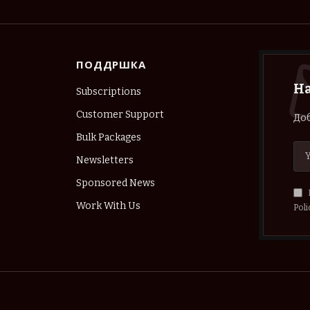
ПОДДРШКА
Н
Subscriptions
Customer Support
Доб
Bulk Packages
Newsletters
Sponsored News
Work With Us
Poli