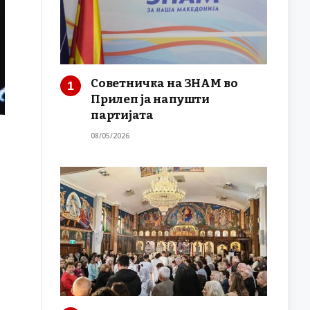
Советничка на ЗНАМ во
Прилеп ја напушти
партијата
08/05/2026