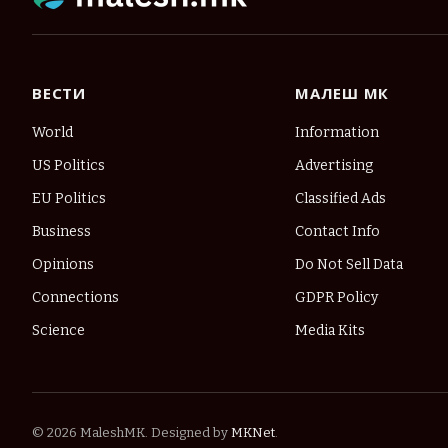
ВЕСТИ
МАЛЕШ МК
World
Information
US Politics
Advertising
EU Politics
Classified Ads
Business
Contact Info
Opinions
Do Not Sell Data
Connections
GDPR Policy
Science
Media Kits
© 2026 MaleshMK. Designed by
MKNet
.