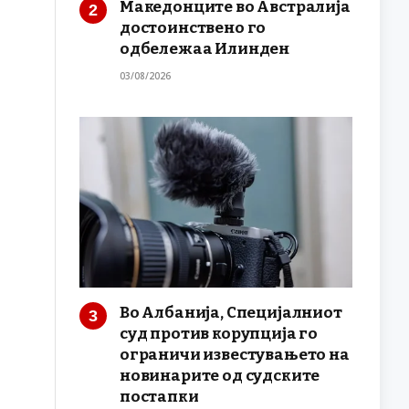
Македонците во Австралија
достоинствено го
одбележаа Илинден
03/08/2026
Во Албанија, Специјалниот
суд против корупција го
ограничи известувањето на
новинарите од судските
постапки