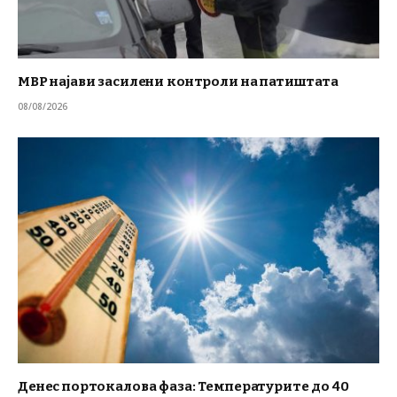
МВР најави засилени контроли на патиштата
08/08/2026
Денес портокалова фаза: Температурите до 40