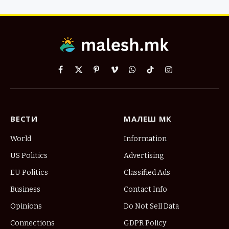
Facebook
X
Pinterest
Vimeo
WhatsApp
TikTok
Instagram
(Twitter)
ВЕСТИ
МАЛЕШ МК
World
Information
US Politics
Advertising
EU Politics
Classified Ads
Business
Contact Info
Opinions
Do Not Sell Data
Connections
GDPR Policy