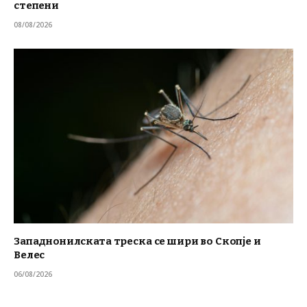
степени
08/08/2026
Западнонилската треска се шири во Скопје и
Велес
06/08/2026