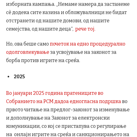
изборната кампања. „Немаме намера да застанеме
сè додека сите казина и обложувалници не бидат
отстранети од нашите домови, од нашите
семејства, од нашите деца“,
рече тој.
Но, ова беше само
почеток на едно процедурално
одолговлекување
за усвојување на законот за
борба против игрите на среќа.
2025
Во јануари 2025 година пратениците во
Собранието на РСМ дадоа едногласна подршка
во
првото читање на предлог-законот за изменување
и дополнување на Законот за електронски
комуникации, со кој се пристапува со регулирање
на онлајн игрите на среќа и санкционирањето на