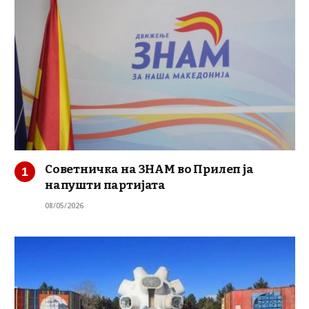
Советничка на ЗНАМ во Прилеп ја
напушти партијата
08/05/2026