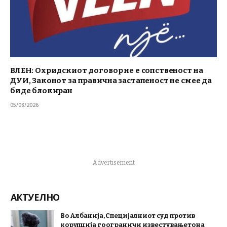
ВЛЕН: Охридскиот договор не е сопственост на
ДУИ, Законот за правична застапеност не смее да
биде блокиран
05/08/2026
Advertisement
АКТУЕЛНО
Во Албанија, Специјалниот суд против
корупција го ограничи известувањето на