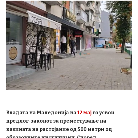
Владата на Македонија на
12 мaj
го усвои
предлог-законот за преместување на
казината на растојание од 500 метри од
образовните институции. Според