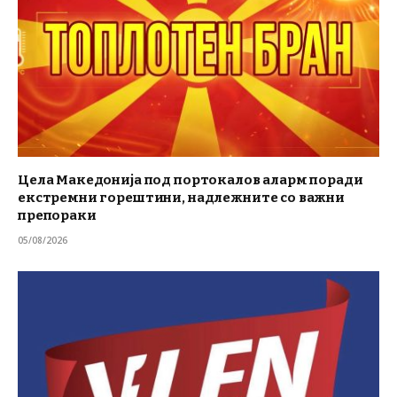
Цела Македонија под портокалов аларм поради
екстремни горештини, надлежните со важни
препораки
05/08/2026