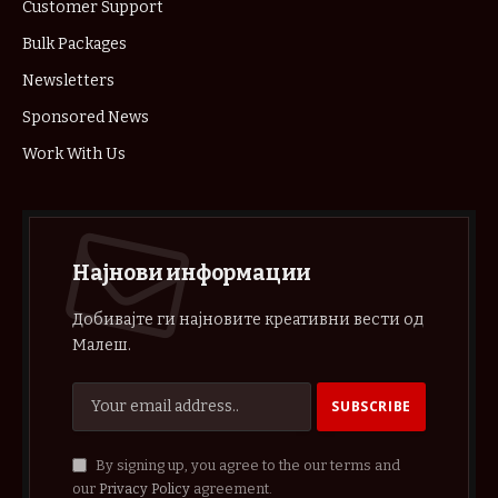
Customer Support
Bulk Packages
Newsletters
Sponsored News
Work With Us
Најнови информации
Добивајте ги најновите креативни вести од
Малеш.
By signing up, you agree to the our terms and
our
Privacy Policy
agreement.