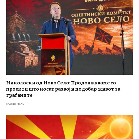
Николоски од Ново Село: Продолжуваме со
проекти што носат развој и подобар живот за
граѓаните
05/08/2026