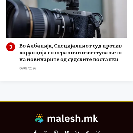
Во Албанија, Специјалниот суд против
корупција го ограничи известувањето
на новинарите од судските постапки
06/08/2026