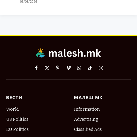
03/08/2026
Facebook
X
Pinterest
Vimeo
WhatsApp
TikTok
Instagram
(Twitter)
ВЕСТИ
МАЛЕШ МК
World
Information
US Politics
Advertising
EU Politics
Classified Ads