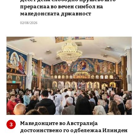
прераснаа во вечен симбол на
македонската државност
02/08/2026
Македонците во Австралија
достоинствено го одбележаа Илинден