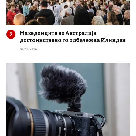
Македонците во Австралија
достоинствено го одбележаа Илинден
03/08/2026