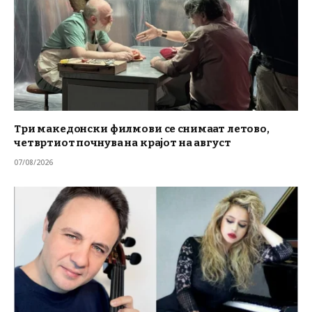
Три македонски филмови се снимаат летово,
четвртиот почнува на крајот на август
07/08/2026