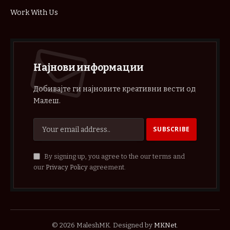
Work With Us
Најнови информации
Добивајте ги најновите креативни вести од
Малеш.
By signing up, you agree to the our terms and
our
Privacy Policy
agreement.
© 2026 MaleshMK. Designed by
MKNet
.