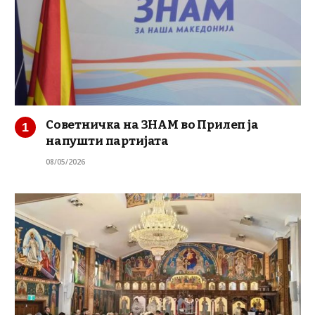
Советничка на ЗНАМ во Прилеп ја
напушти партијата
08/05/2026