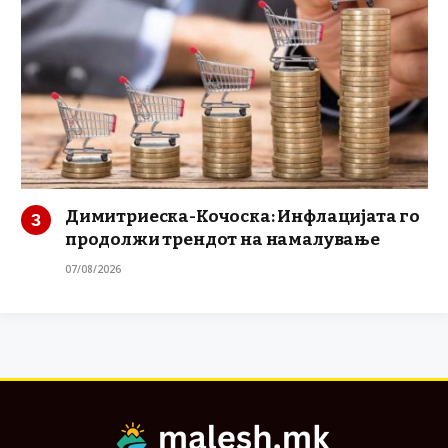
Димитриеска-Кочоска: Инфлацијата го
продолжи трендот на намалување
07/08/2026