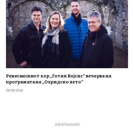
Ренесансниот хор „Готик Војсис“ вечерва на
програмата на „Охридско лето“
08/08/2026
Advertisement