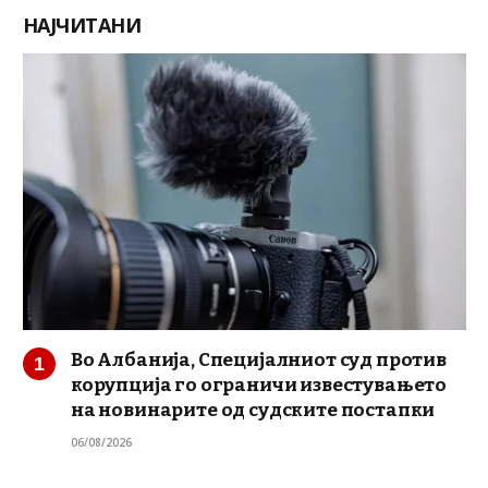
НАЈЧИТАНИ
Во Албанија, Специјалниот суд против
корупција го ограничи известувањето
на новинарите од судските постапки
06/08/2026