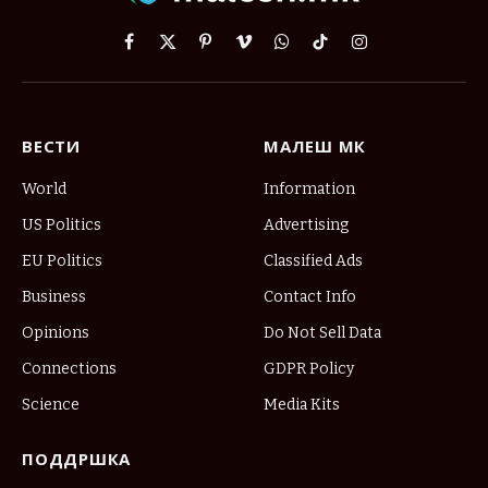
Facebook
X
Pinterest
Vimeo
WhatsApp
TikTok
Instagram
(Twitter)
ВЕСТИ
МАЛЕШ МК
World
Information
US Politics
Advertising
EU Politics
Classified Ads
Business
Contact Info
Opinions
Do Not Sell Data
Connections
GDPR Policy
Science
Media Kits
ПОДДРШКА