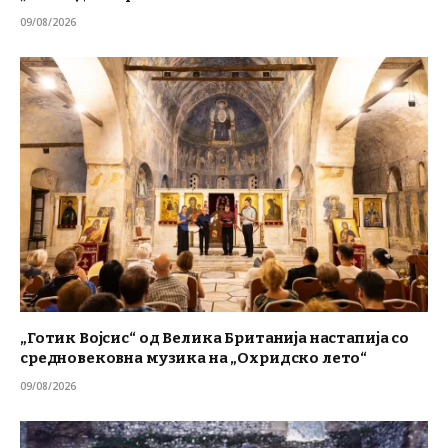
09/08/2026
„Готик Војсис“ од Велика Британија настапија со
средновековна музика на „Охридско лето“
09/08/2026