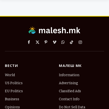
Facebook
X
Pinterest
Vimeo
WhatsApp
TikTok
Instagram
(Twitter)
ВЕСТИ
МАЛЕШ МК
World
Information
US Politics
Advertising
EU Politics
Classified Ads
Business
Contact Info
Opinions
Do Not Sell Data