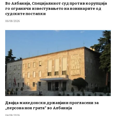
Во Албанија, Специјалниот суд против корупција
го ограничи известувањето на новинарите од
судските постапки
06/08/2026
Двајца македонски државјани прогласени за
„персона нон грата“ во Албанија
04/08/2026