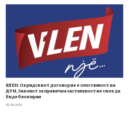
ВЛЕН: Охридскиот договор не е сопственост на
ДУИ, Законот за правична застапеност не смее да
биде блокиран
05/08/2026