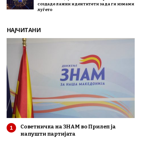
создаде лажни идентитети за да ги измами
луѓето
НАЈЧИТАНИ
Советничка на ЗНАМ во Прилеп ја
напушти партијата