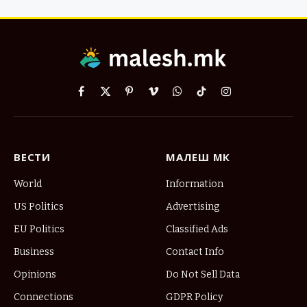
Facebook
X
Pinterest
Vimeo
WhatsApp
TikTok
Instagram
(Twitter)
ВЕСТИ
МАЛЕШ МК
World
Information
US Politics
Advertising
EU Politics
Classified Ads
Business
Contact Info
Opinions
Do Not Sell Data
Connections
GDPR Policy