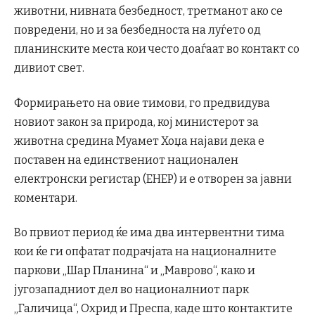
животни, нивната безбедност, третманот ако се
повредени, но и за безбедноста на луѓето од
планинските места кои често доаѓаат во контакт со
дивиот свет.
Формирањето на овие тимови, го предвидува
новиот закон за природа, кој министерот за
животна средина Муамет Хоџа најави дека е
поставен на единствениот национален
електронски регистар (ЕНЕР) и е отворен за јавни
коментари.
Во првиот период ќе има два интервентни тима
кои ќе ги опфатат подрачјата на националните
паркови „Шар Планина“ и „Маврово“, како и
југозападниот дел во националниот парк
„Галичица“, Охрид и Преспа, каде што контактите