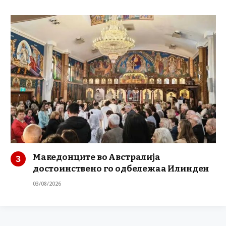
Македонците во Австралија
достоинствено го одбележаа Илинден
03/08/2026