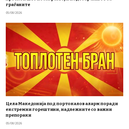
граѓаните
05/08/2026
Цела Македонија под портокалов аларм поради
екстремни горештини, надлежните со важни
препораки
05/08/2026