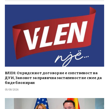
ВЛЕН: Охридскиот договор не е сопственост на
ДУИ, Законот за правична застапеност не смее да
биде блокиран
05/08/2026