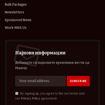
Bulk Packages
Newsletters
Sponsored News
Work With Us
Најнови информации
Добивајте ги најновите креативни вести од
Малеш.
By signing up, you agree to the our terms and
our
Privacy Policy
agreement.