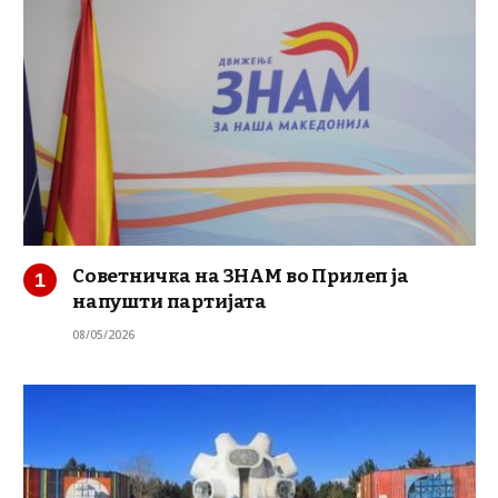
Советничка на ЗНАМ во Прилеп ја
напушти партијата
08/05/2026