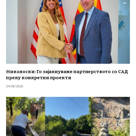
Николоски: Го зајакнуваме партнерството со САД
преку конкретни проекти
04/08/2026