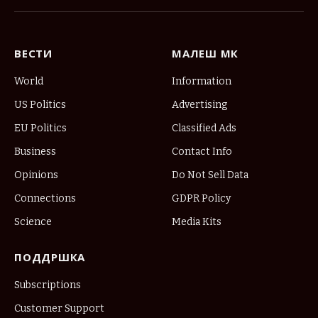
(Twitter)
ВЕСТИ
МАЛЕШ МК
World
Information
US Politics
Advertising
EU Politics
Classified Ads
Business
Contact Info
Opinions
Do Not Sell Data
Connections
GDPR Policy
Science
Media Kits
ПОДДРШКА
Subscriptions
Customer Support