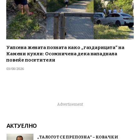
Уапсена жената позната како „газдарицата“ на
Камени кукли: Осомничена дека нападнала
повеќе посетители
03/08/2026
Advertisement
АКТУЕЛНО
„ТАЛОГОТ СЕ ПРЕПОЗНА“ – КОВАЧКИ