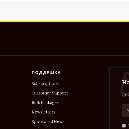
ПОДДРШКА
Н
Subscriptions
Customer Support
Доб
Bulk Packages
Newsletters
Sponsored News