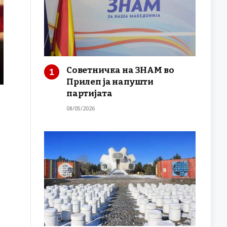
Советничка на ЗНАМ во
Прилеп ја напушти
партијата
08/05/2026