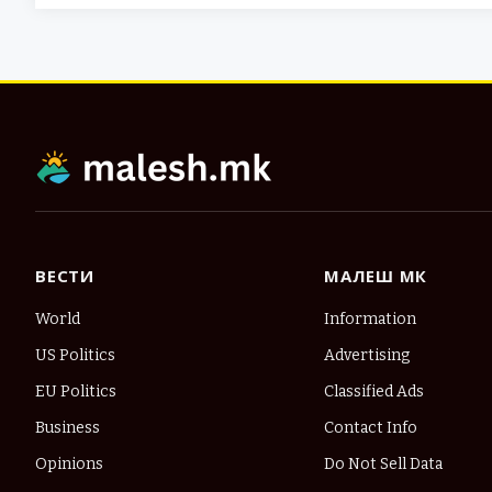
ВЕСТИ
МАЛЕШ МК
World
Information
US Politics
Advertising
EU Politics
Classified Ads
Business
Contact Info
Opinions
Do Not Sell Data