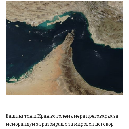
Вашингтон и Иран во голема мера преговараа за
меморандум за разбирање за мировен договор