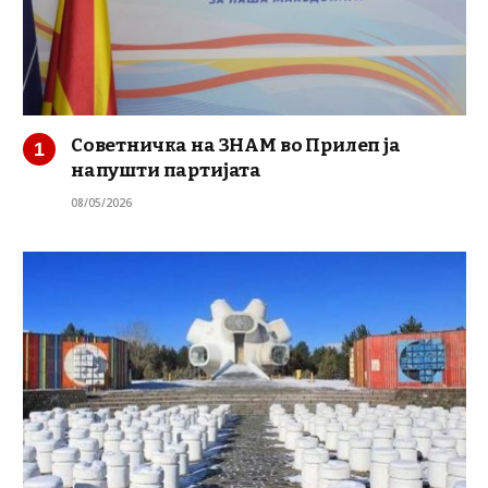
Советничка на ЗНАМ во Прилеп ја
напушти партијата
08/05/2026