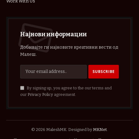
Work With Us
Најнови информации
Добивајте ги најновите креативни вести од
Малеш.
By signing up, you agree to the our terms and
our
Privacy Policy
agreement.
© 2026 MaleshMK. Designed by
MKNet
.