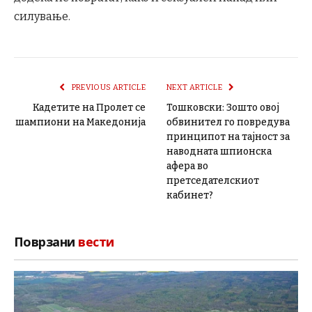
силување.
PREVIOUS ARTICLE
NEXT ARTICLE
Кадетите на Пролет се
Тошковски: Зошто овој
шампиони на Македонија
обвинител го повредува
принципот на тајност за
наводната шпионска
афера во
претседателскиот
кабинет?
Поврзани
вести