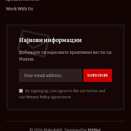
Work With Us
Најнови информации
Добивајте ги најновите креативни вести од
Малеш.
By signing up, you agree to the our terms and
our
Privacy Policy
agreement.
© 2026 MaleshMK. Designed by
MKNet
.