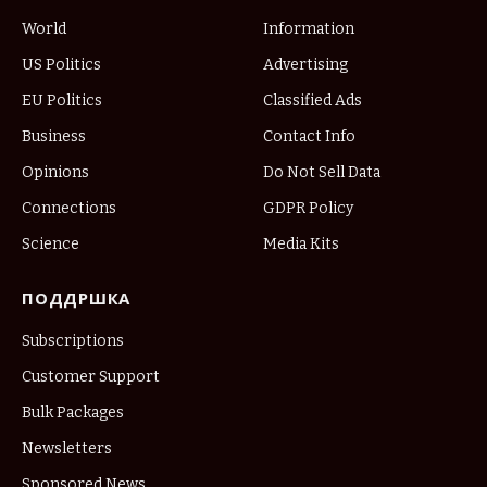
World
Information
US Politics
Advertising
EU Politics
Classified Ads
Business
Contact Info
Opinions
Do Not Sell Data
Connections
GDPR Policy
Science
Media Kits
ПОДДРШКА
Subscriptions
Customer Support
Bulk Packages
Newsletters
Sponsored News