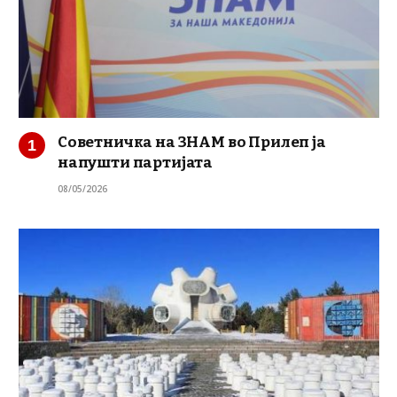
Советничка на ЗНАМ во Прилеп ја
напушти партијата
08/05/2026