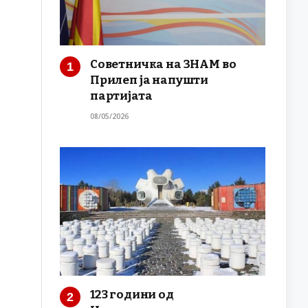
Советничка на ЗНАМ во
Прилеп ја напушти
партијата
08/05/2026
123 години од