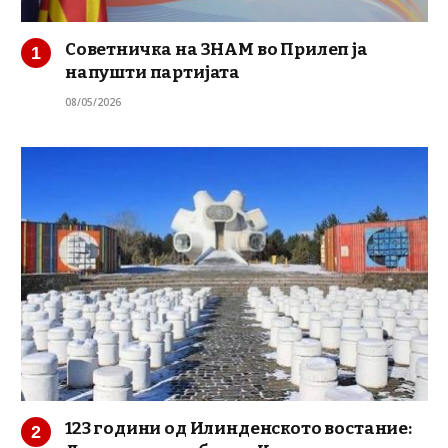
Советничка на ЗНАМ во Прилеп ја
напушти партијата
08/05/2026
123 години од Илинденското востание: