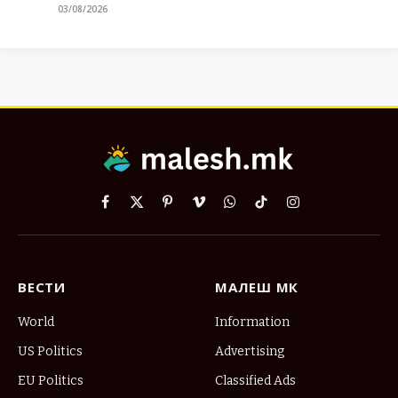
03/08/2026
Facebook
X
Pinterest
Vimeo
WhatsApp
TikTok
Instagram
(Twitter)
ВЕСТИ
МАЛЕШ МК
World
Information
US Politics
Advertising
EU Politics
Classified Ads