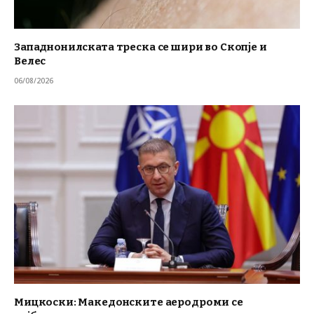
Западнонилската треска се шири во Скопје и
Велес
06/08/2026
Мицкоски: Македонските аеродроми се