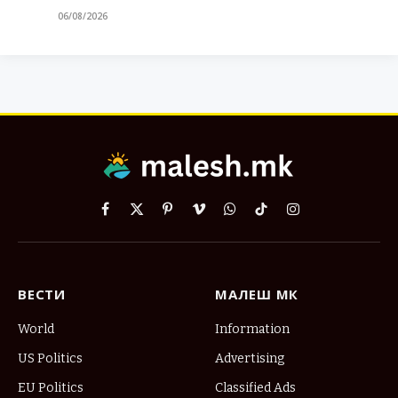
06/08/2026
Facebook
X
Pinterest
Vimeo
WhatsApp
TikTok
Instagram
(Twitter)
ВЕСТИ
МАЛЕШ МК
World
Information
US Politics
Advertising
EU Politics
Classified Ads