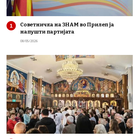
Советничка на ЗНАМ во Прилеп ја
напушти партијата
08/05/2026