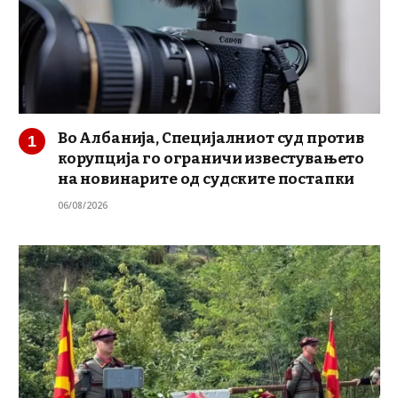
Во Албанија, Специјалниот суд против
корупција го ограничи известувањето
на новинарите од судските постапки
06/08/2026