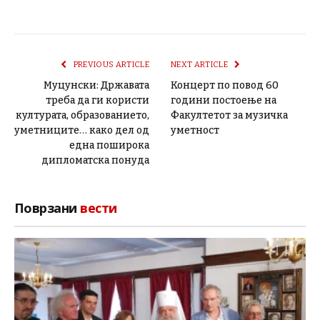
PREVIOUS ARTICLE
NEXT ARTICLE
Муцунски: Државата
Концерт по повод 60
треба да ги користи
години постоење на
културата, образованието,
Факултетот за музичка
уметниците… како дел од
уметност
една поширока
дипломатска понуда
Поврзани
вести