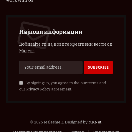
Work With Us
Најнови информации
Добивајте ги најновите креативни вести од
Малеш.
By signing up, you agree to the our terms and
our
Privacy Policy
agreement.
© 2026 MaleshMK. Designed by
MKNet
.