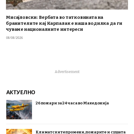
Мисајловски: Вербата во татковината на
бранителите кај Карпалак е наша водилка да ги
чуваме националните интереси
08/08/2026
Advertisement
АКТУЕЛНО
26 пожари за 24 часа во Македонија
Климатските промени, пожарите и сушата