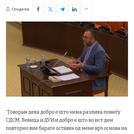
Сподели
“Говорам дека добро е што нема разлика помеѓу
СДСМ, Левица и ДУИ и добро е што во ист ден
повторно вие барате оставка од мене врз основа на