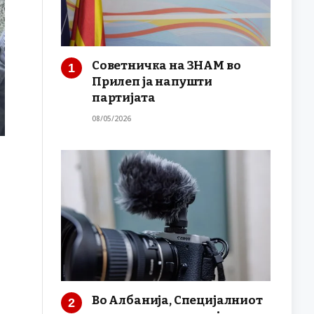
Советничка на ЗНАМ во
Прилеп ја напушти
партијата
08/05/2026
Во Албанија, Специјалниот