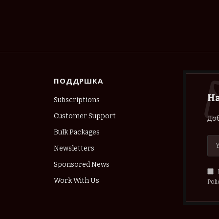
ПОДДРШКА
Н
Subscriptions
Customer Support
Доб
Bulk Packages
Newsletters
Sponsored News
Work With Us
Poli