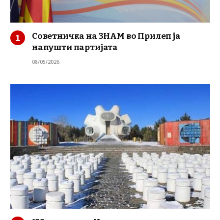
Советничка на ЗНАМ во Прилеп ја
напушти партијата
08/05/2026