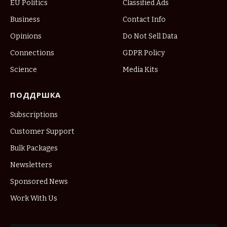
EU Politics
Classified Ads
Business
Contact Info
Opinions
Do Not Sell Data
Connections
GDPR Policy
Science
Media Kits
ПОДДРШКА
Subscriptions
Customer Support
Bulk Packages
Newsletters
Sponsored News
Work With Us