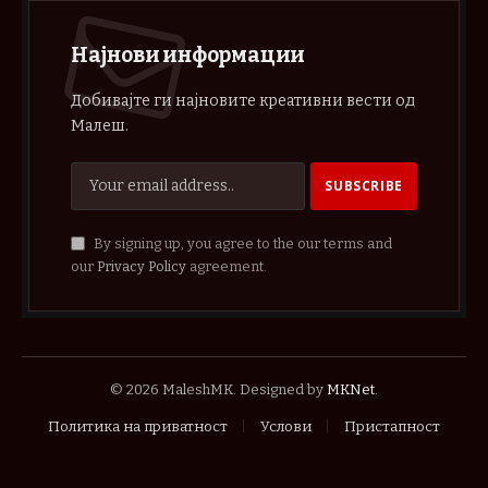
Најнови информации
Добивајте ги најновите креативни вести од
Малеш.
By signing up, you agree to the our terms and
our
Privacy Policy
agreement.
© 2026 MaleshMK. Designed by
MKNet
.
Политика на приватност
Услови
Пристапност