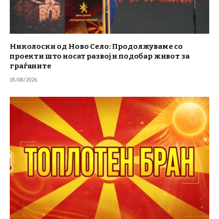
Николоски од Ново Село: Продолжуваме со
проекти што носат развој и подобар живот за
граѓаните
05/08/2026