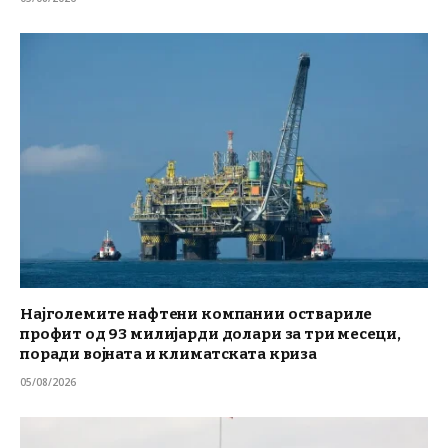
Најголемите нафтени компании оствариле
профит од 93 милијарди долари за три месеци,
поради војната и климатската криза
05/08/2026