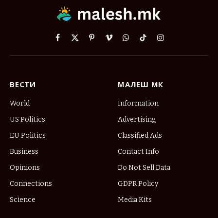
Facebook
X
Pinterest
Vimeo
WhatsApp
TikTok
Instagram
(Twitter)
ВЕСТИ
МАЛЕШ МК
World
Information
US Politics
Advertising
EU Politics
Classified Ads
Business
Contact Info
Opinions
Do Not Sell Data
Connections
GDPR Policy
Science
Media Kits