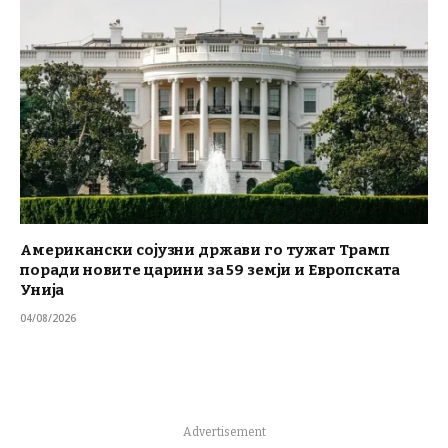
Американски сојузни држави го тужат Трамп
поради новите царини за 59 земји и Европската
Унија
04/08/2026
Advertisement