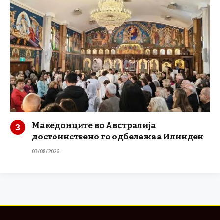
Македонците во Австралија
достоинствено го одбележаа Илинден
03/08/2026