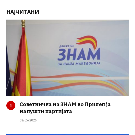
НАЈЧИТАНИ
Советничка на ЗНАМ во Прилеп ја
напушти партијата
08/05/2026