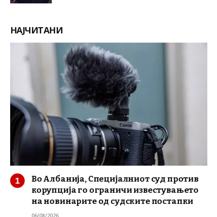
НАЈЧИТАНИ
Во Албанија, Специјалниот суд против
корупција го ограничи известувањето
на новинарите од судските постапки
06/08/2026