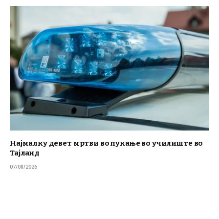
Најмалку девет мртви во пукање во училиште во
Тајланд
07/08/2026