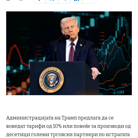
Администрацијата на Трамп предлага да се
воведат тарифи од 10% или повеќе за производи од
десетици големи трговски партнери по истрагата