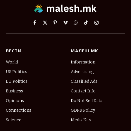
Facebook
X
Pinterest
Vimeo
WhatsApp
TikTok
Instagram
(Twitter)
ВЕСТИ
МАЛЕШ МК
World
Information
US Politics
Advertising
EU Politics
Classified Ads
Business
Contact Info
Opinions
Do Not Sell Data
Connections
GDPR Policy
Science
Media Kits