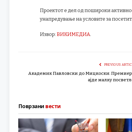
Проектот е дел од пошироки активнос
унапредување на условите за посетит
Извор:
ВИКИМЕДИА
.
PREVIOUS ARTIC
Академик Павловски до Мицкоски: Премиер
ајде малку посветл
Поврзани
вести