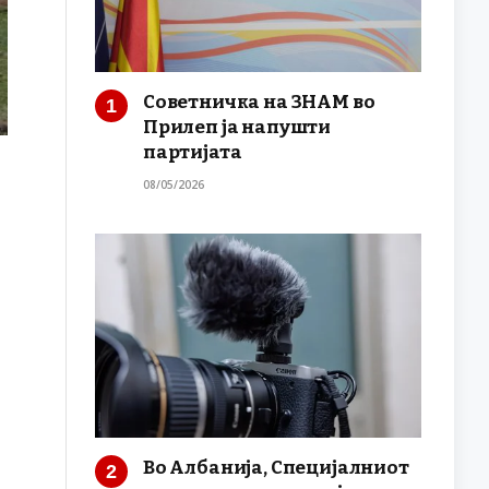
Советничка на ЗНАМ во
Прилеп ја напушти
партијата
08/05/2026
Во Албанија, Специјалниот