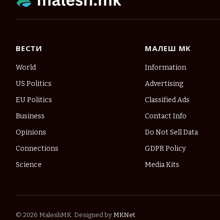
ВЕСТИ
МАЛЕШ МК
World
Information
US Politics
Advertising
EU Politics
Classified Ads
Business
Contact Info
Opinions
Do Not Sell Data
Connections
GDPR Policy
Science
Media Kits
© 2026 MaleshMK. Designed by
MKNet
.