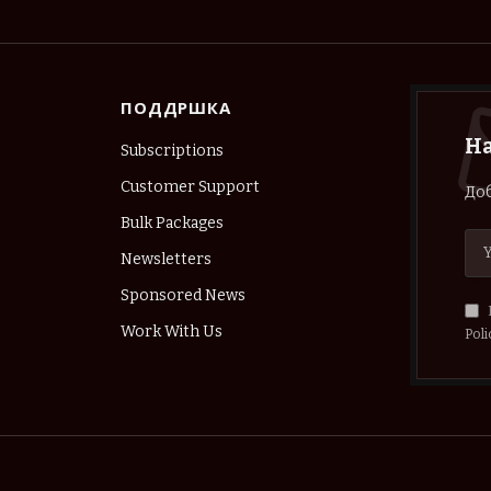
ПОДДРШКА
Н
Subscriptions
Customer Support
Доб
Bulk Packages
Newsletters
Sponsored News
Work With Us
Poli