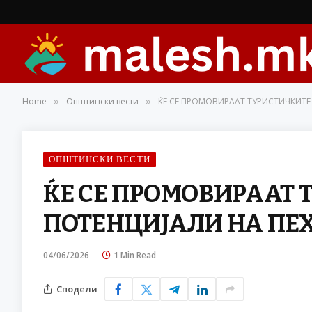
Home
Општински вести
ЌЕ СЕ ПРОМОВИРААТ ТУРИСТИЧКИТЕ
»
»
ОПШТИНСКИ ВЕСТИ
ЌЕ СЕ ПРОМОВИРААТ 
ПОТЕНЦИЈАЛИ НА ПЕ
04/06/2026
1 Min Read
Сподели