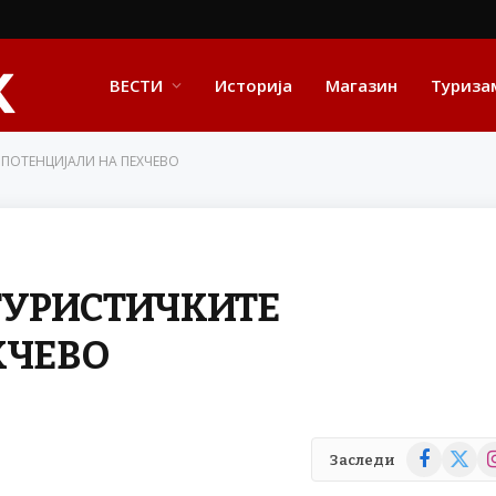
ВЕСТИ
Историја
Магазин
Туриза
 ПОТЕНЦИЈАЛИ НА ПЕХЧЕВО
ТУРИСТИЧКИТЕ
ХЧЕВО
Facebook
X
In
Заследи
(Twitte