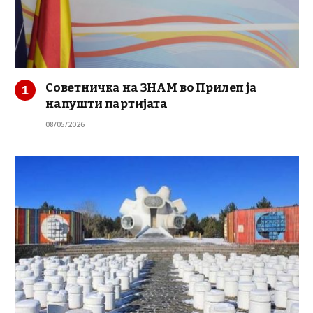
Советничка на ЗНАМ во Прилеп ја
напушти партијата
08/05/2026