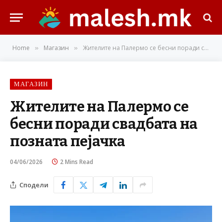
Home
Магазин
Жителите на Палермо се бесни поради свадбата на позната пејачка
»
»
МАГАЗИН
Жителите на Палермо се
бесни поради свадбата на
позната пејачка
04/06/2026
2 Mins Read
Сподели