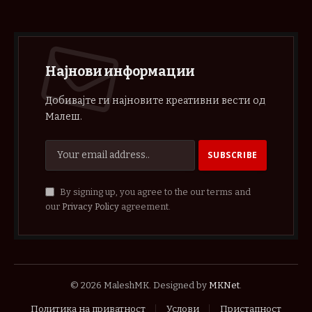
Најнови информации
Добивајте ги најновите креативни вести од
Малеш.
By signing up, you agree to the our terms and
our
Privacy Policy
agreement.
© 2026 MaleshMK. Designed by
MKNet
.
Политика на приватност
Услови
Пристапност