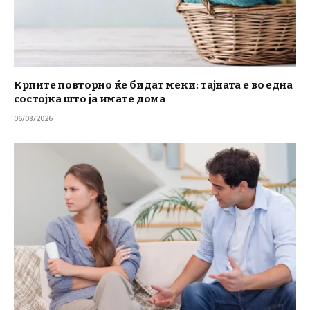
Крпите повторно ќе бидат меки: тајната е во една
состојка што ја имате дома
06/08/2026