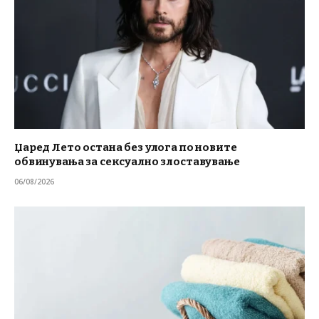
Џаред Лето остана без улога по новите
обвинувања за сексуално злоставување
06/08/2026