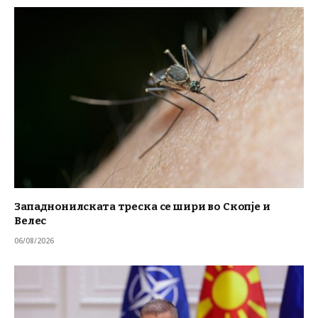
Западнонилската треска се шири во Скопје и
Велес
06/08/2026