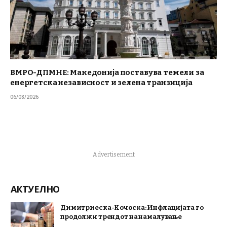
ВМРО-ДПМНЕ: Македонија поставува темели за
енергетска независност и зелена транзиција
06/08/2026
Advertisement
АКТУЕЛНО
Димитриеска-Кочоска: Инфлацијата го
продолжи трендот на намалување