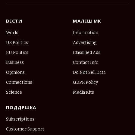
(Twitter)
ВЕСТИ
МАЛЕШ МК
World
Information
US Politics
Advertising
EU Politics
Classified Ads
Business
Contact Info
Opinions
Do Not Sell Data
Connections
GDPR Policy
Science
Media Kits
ПОДДРШКА
Subscriptions
Customer Support