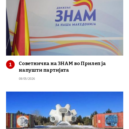
Советничка на ЗНАМ во Прилеп ја
напушти партијата
08/05/2026