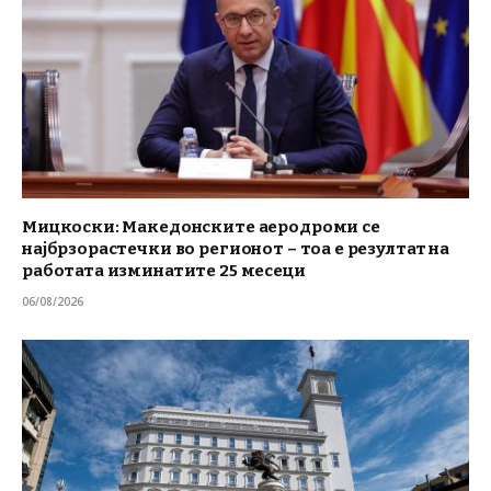
Мицкоски: Македонските аеродроми се
најбрзорастечки во регионот – тоа е резултат на
работата изминатите 25 месеци
06/08/2026