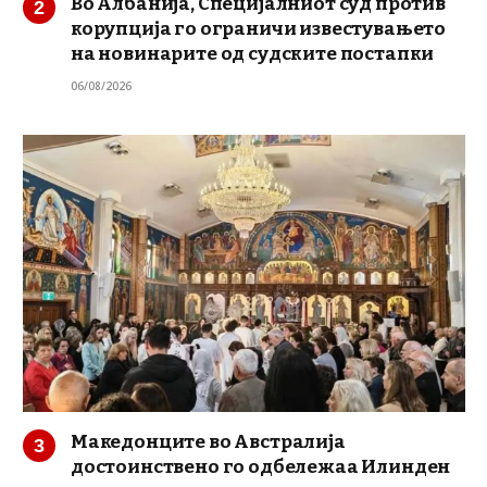
Во Албанија, Специјалниот суд против
корупција го ограничи известувањето
на новинарите од судските постапки
06/08/2026
Македонците во Австралија
достоинствено го одбележаа Илинден