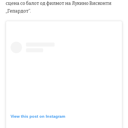
сцена со балот од филмот на Лукино Висконти
„Гепардот“.
View this post on Instagram