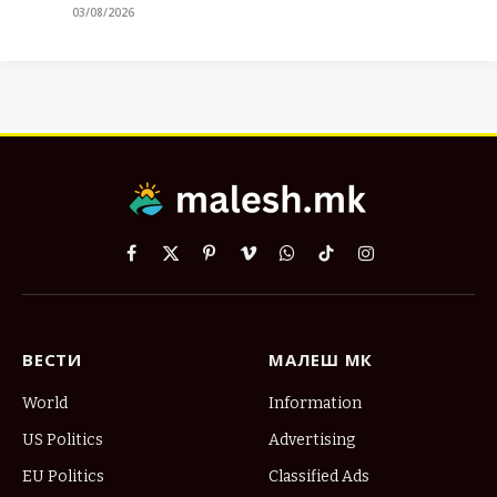
03/08/2026
Facebook
X
Pinterest
Vimeo
WhatsApp
TikTok
Instagram
(Twitter)
ВЕСТИ
МАЛЕШ МК
World
Information
US Politics
Advertising
EU Politics
Classified Ads