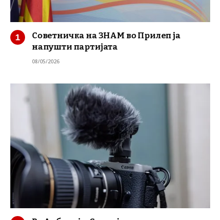
Советничка на ЗНАМ во Прилеп ја
напушти партијата
08/05/2026