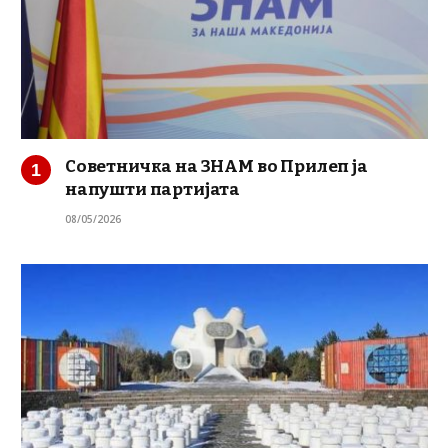
Советничка на ЗНАМ во Прилеп ја
напушти партијата
08/05/2026