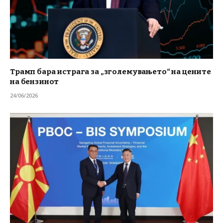
Трамп бара истрага за „зголемувањето“ на цените
на бензинот
24/06/2026