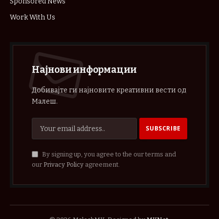
Sponsored News
Work With Us
Најнови информации
Добивајте ги најновите креативни вести од
Малеш.
By signing up, you agree to the our terms and
our
Privacy Policy
agreement.