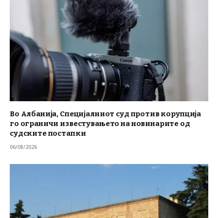
Во Албанија, Специјалниот суд против корупција
го ограничи известувањето на новинарите од
судските постапки
06/08/2026