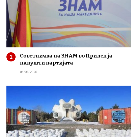
Советничка на ЗНАМ во Прилеп ја
напушти партијата
08/05/2026