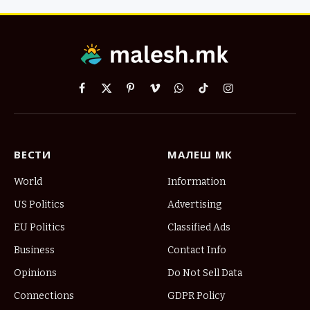
Facebook
X
Pinterest
Vimeo
WhatsApp
TikTok
Instagram
(Twitter)
ВЕСТИ
МАЛЕШ МК
World
Information
US Politics
Advertising
EU Politics
Classified Ads
Business
Contact Info
Opinions
Do Not Sell Data
Connections
GDPR Policy