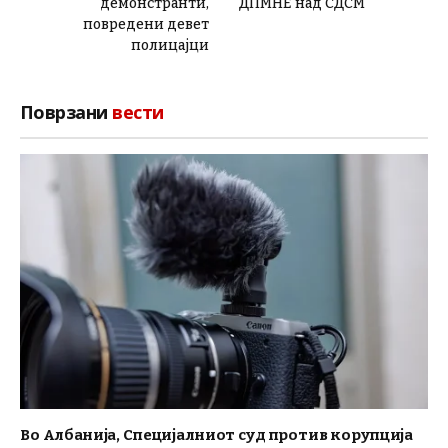
демонстранти,
ДПМНЕ над СДСМ
повредени девет
полицајци
Поврзани
вести
Во Албанија, Специјалниот суд против корупција