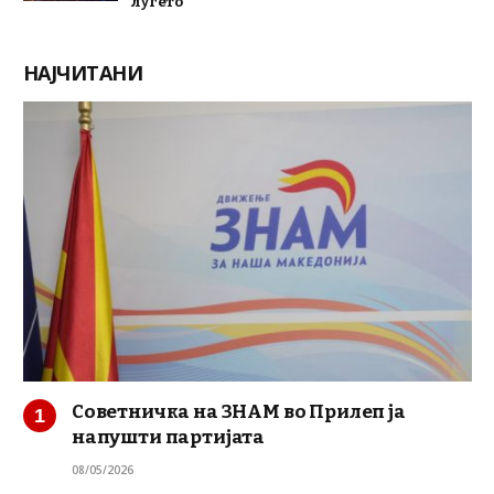
луѓето
НАЈЧИТАНИ
Советничка на ЗНАМ во Прилеп ја
напушти партијата
08/05/2026