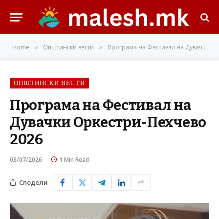
Home
Општински вести
Програма на Фестивал на Дувачки Оркестри-Пехчево 2026
»
»
ОПШТИНСКИ ВЕСТИ
Програма на Фестивал на
Дувачки Оркестри-Пехчево
2026
03/07/2026
1 Min Read
Сподели