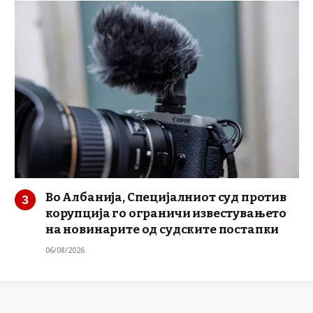
Во Албанија, Специјалниот суд против
корупција го ограничи известувањето
на новинарите од судските постапки
06/08/2026